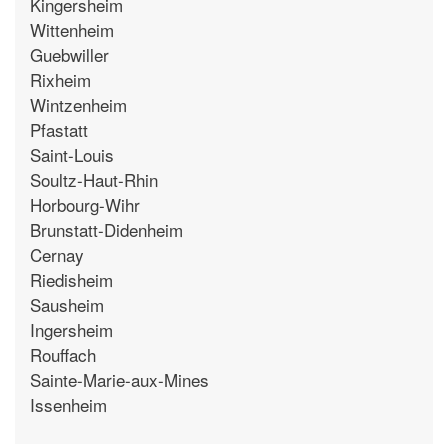
Kingersheim
Wittenheim
Guebwiller
Rixheim
Wintzenheim
Pfastatt
Saint-Louis
Soultz-Haut-Rhin
Horbourg-Wihr
Brunstatt-Didenheim
Cernay
Riedisheim
Sausheim
Ingersheim
Rouffach
Sainte-Marie-aux-Mines
Issenheim