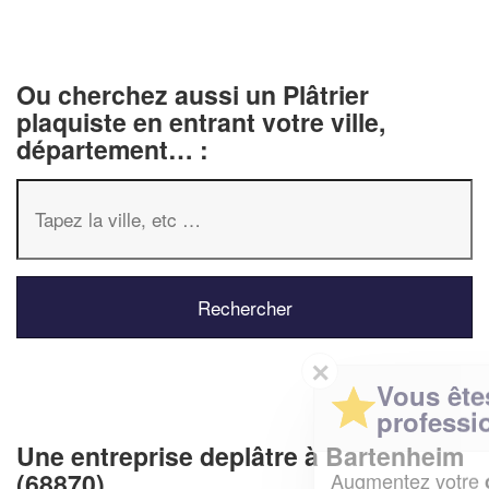
Ou cherchez aussi un Plâtrier
plaquiste en entrant votre ville,
département… :
✕
Vous êtes un
professionnel ?
Une entreprise deplâtre à Bartenheim
(68870)
Augmentez votre
et
chiffre d'affaires