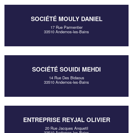
SOCIÉTÉ MOULY DANIEL
17 Rue Parmentier
33510 Andernos-les-Bains
SOCIÉTÉ SOUIDI MEHDI
14 Rue Des Bidaous
33510 Andernos-les-Bains
ENTREPRISE REYJAL OLIVIER
20 Rue Jacques Anquetil
33510 Andernos-les-Bains