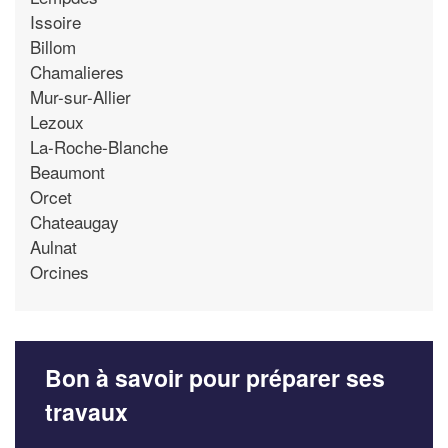
Issoire
Billom
Chamalieres
Mur-sur-Allier
Lezoux
La-Roche-Blanche
Beaumont
Orcet
Chateaugay
Aulnat
Orcines
Bon à savoir pour préparer ses
travaux