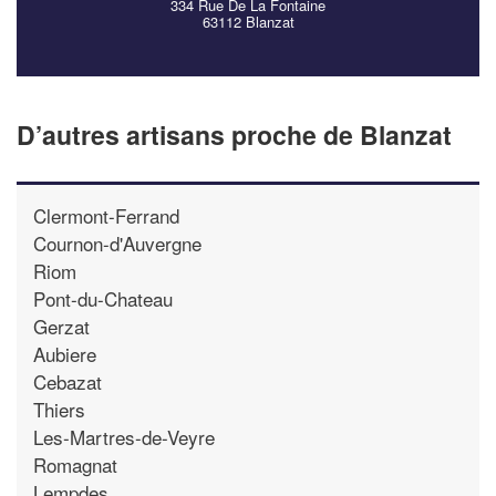
334 Rue De La Fontaine
63112 Blanzat
D’autres artisans proche de Blanzat
Clermont-Ferrand
Cournon-d'Auvergne
Riom
Pont-du-Chateau
Gerzat
Aubiere
Cebazat
Thiers
Les-Martres-de-Veyre
Romagnat
Lempdes