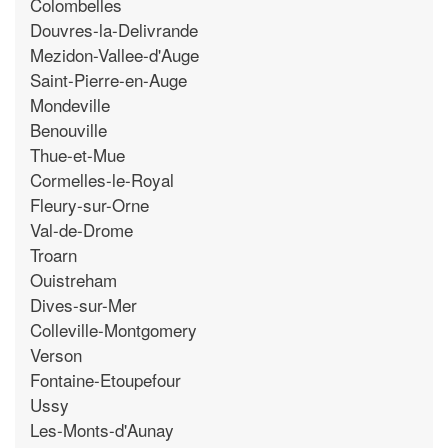
Colombelles
Douvres-la-Delivrande
Mezidon-Vallee-d'Auge
Saint-Pierre-en-Auge
Mondeville
Benouville
Thue-et-Mue
Cormelles-le-Royal
Fleury-sur-Orne
Val-de-Drome
Troarn
Ouistreham
Dives-sur-Mer
Colleville-Montgomery
Verson
Fontaine-Etoupefour
Ussy
Les-Monts-d'Aunay