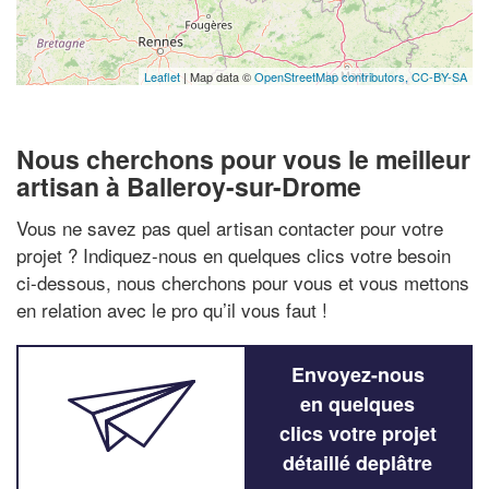
Leaflet
| Map data ©
OpenStreetMap contributors,
CC-BY-SA
Nous cherchons pour vous le meilleur
artisan à Balleroy-sur-Drome
Vous ne savez pas quel artisan contacter pour votre
projet ? Indiquez-nous en quelques clics votre besoin
ci-dessous, nous cherchons pour vous et vous mettons
en relation avec le pro qu’il vous faut !
Envoyez-nous
en quelques
clics votre projet
détaillé deplâtre