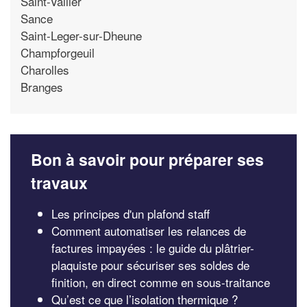
Saint-Vallier
Sance
Saint-Leger-sur-Dheune
Champforgeuil
Charolles
Branges
Bon à savoir pour préparer ses
travaux
Les principes d'un plafond staff
Comment automatiser les relances de
factures impayées : le guide du plâtrier-
plaquiste pour sécuriser ses soldes de
finition, en direct comme en sous-traitance
Qu’est ce que l’isolation thermique ?