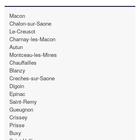
Macon
Chalon-sur-Saone
Le-Creusot
Charnay-les-Macon
Autun
Montceau-les-Mines
Chauffailles
Blanzy
Creches-sur-Saone
Digoin
Epinac
Saint-Remy
Gueugnon
Crissey
Prisse
Buxy