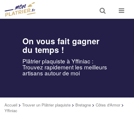
Toggle
Toggle
search
navigat
On vous fait gagner
du temps !
Plâtrier plaquiste à Yffiniac :
Trouvez rapidement les meilleurs
artisans autour de moi
Accueil
>
Trouver un Plâtrier plaquiste
>
Bretagne
>
Côtes d'Armor
>
Yffiniac