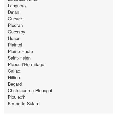
Langueux
Dinan
Quevert
Pledran
Quessoy
Henon
Plaintel
Plaine-Haute
Saint-Helen
Plœuc-l'Hermitage
Callac
Hillion
Begard
Chatelaudren-Plouagat
Ploulec'h
Kermaria-Sulard