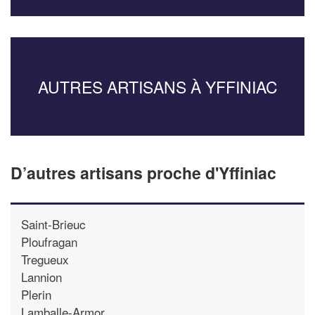
AUTRES ARTISANS À YFFINIAC
D’autres artisans proche d'Yffiniac
Saint-Brieuc
Ploufragan
Tregueux
Lannion
Plerin
Lamballe-Armor