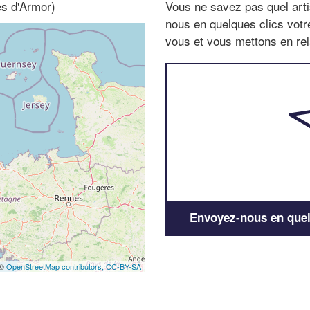
es d'Armor)
Vous ne savez pas quel arti
nous en quelques clics vot
vous et vous mettons en rela
Envoyez-nous en quelq
 ©
OpenStreetMap contributors,
CC-BY-SA