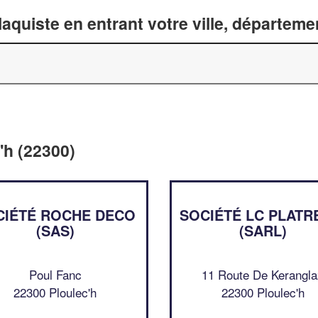
laquiste en entrant votre ville, départem
'h (22300)
CIÉTÉ ROCHE DECO
SOCIÉTÉ LC PLATR
(SAS)
(SARL)
Poul Fanc
11 Route De Kerangl
22300 Ploulec'h
22300 Ploulec'h