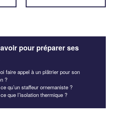
avoir pour préparer ses
x
i faire appel à un plâtrier pour son
on ?
 ce qu’un staffeur ornemaniste ?
ce que l’isolation thermique ?