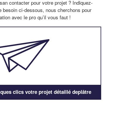
san contacter pour votre projet ? Indiquez-
re besoin ci-dessous, nous cherchons pour
tion avec le pro qu’il vous faut !
ues clics votre projet détaillé deplâtre