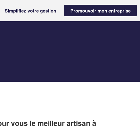
Simplifiez votre gestion
Promouvoir mon entreprise
r vous le meilleur artisan à