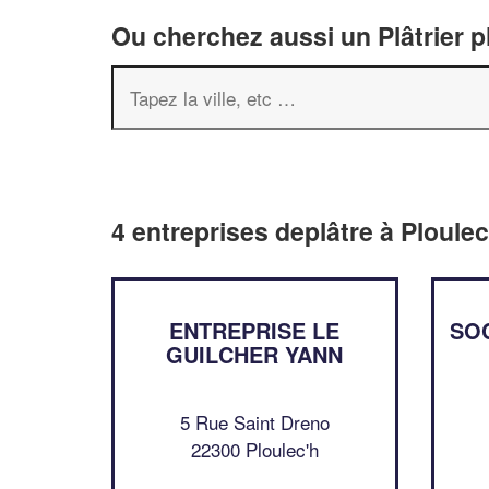
Ou cherchez aussi un Plâtrier p
4 entreprises deplâtre à Ploulec
ENTREPRISE LE
SO
GUILCHER YANN
5 Rue Saint Dreno
22300 Ploulec'h