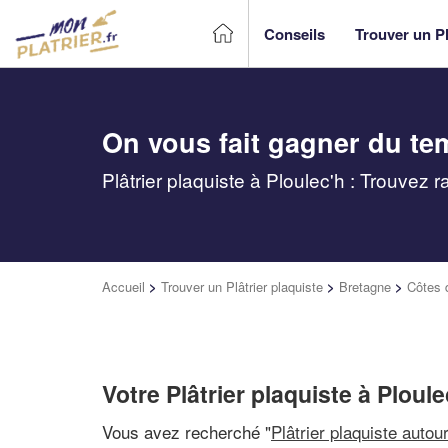
Conseils
Trouver un Pl
On vous fait gagner du te
Plâtrier plaquiste à Ploulec'h : Trouvez 
Accueil
>
Trouver un Plâtrier plaquiste
>
Bretagne
>
Côtes 
Votre Plâtrier plaquiste à Ploule
Vous avez recherché "
Plâtrier plaquiste autou