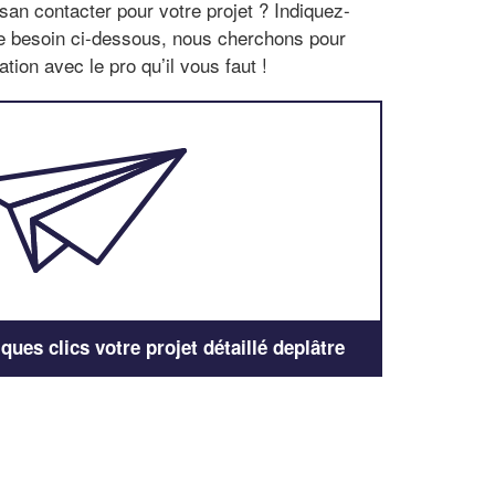
san contacter pour votre projet ? Indiquez-
re besoin ci-dessous, nous cherchons pour
tion avec le pro qu’il vous faut !
ues clics votre projet détaillé deplâtre