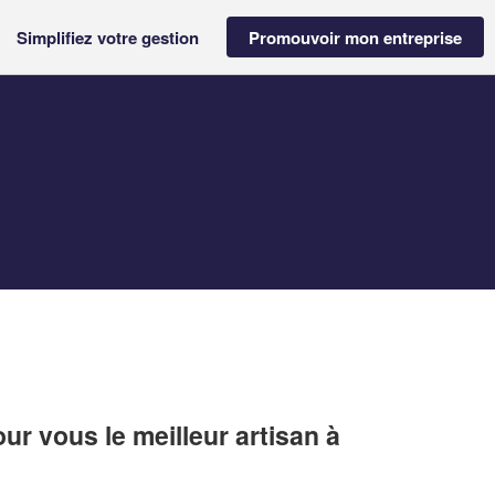
Simplifiez votre gestion
Promouvoir mon entreprise
r vous le meilleur artisan à