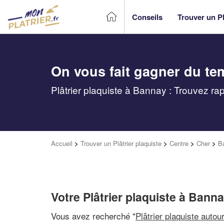
Conseils
Trouver un Pl
On vous fait gagner du te
Plâtrier plaquiste à Bannay : Trouvez ra
Accueil
>
Trouver un Plâtrier plaquiste
>
Centre
>
Cher
>
B
Votre Plâtrier plaquiste à Bann
Vous avez recherché "
Plâtrier plaquiste autou