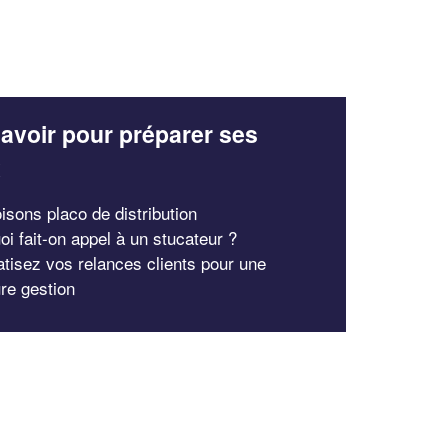
avoir pour préparer ses
x
isons placo de distribution
oi fait-on appel à un stucateur ?
atisez vos relances clients pour une
ure gestion