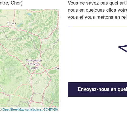
ntre, Cher)
Vous ne savez pas quel arti
nous en quelques clics vot
vous et vous mettons en rela
Envoyez-nous en quelq
 ©
OpenStreetMap contributors,
CC-BY-SA