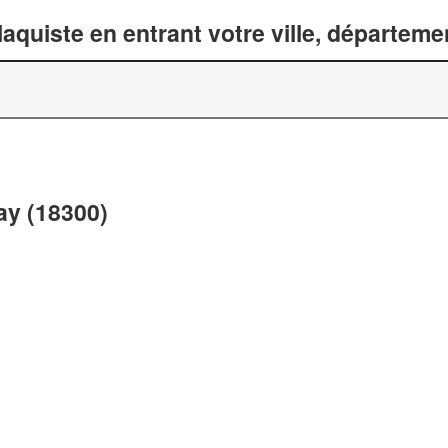
laquiste en entrant votre ville, départem
ay (18300)