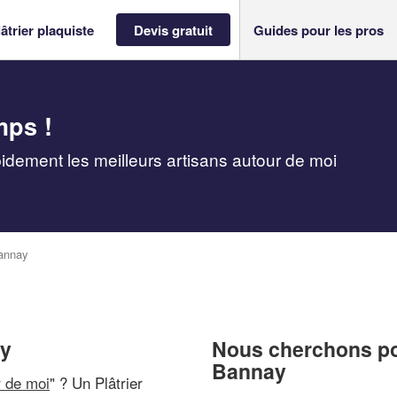
âtrier plaquiste
Devis gratuit
Guides pour les pros
mps !
pidement les meilleurs artisans autour de moi
annay
ay
Nous cherchons pou
Bannay
r de moi
" ? Un Plâtrier