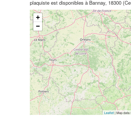
plaquiste est disponibles à Bannay, 18300 (Ce
+
−
Leaflet
| Map data