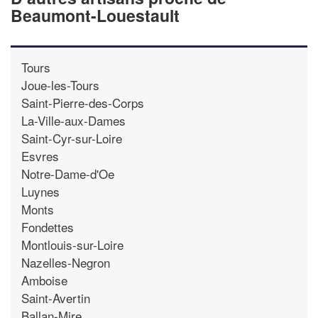
Beaumont-Louestault
Tours
Joue-les-Tours
Saint-Pierre-des-Corps
La-Ville-aux-Dames
Saint-Cyr-sur-Loire
Esvres
Notre-Dame-d'Oe
Luynes
Monts
Fondettes
Montlouis-sur-Loire
Nazelles-Negron
Amboise
Saint-Avertin
Ballan-Mire