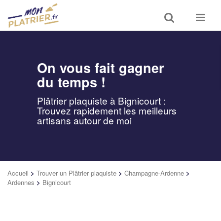
Toggle
Toggle
search
navigat
On vous fait gagner
du temps !
Plâtrier plaquiste à Bignicourt :
Trouvez rapidement les meilleurs
artisans autour de moi
Accueil
>
Trouver un Plâtrier plaquiste
>
Champagne-Ardenne
>
Ardennes
>
Bignicourt