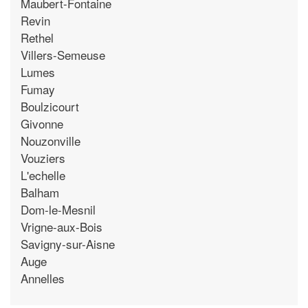
Maubert-Fontaine
Revin
Rethel
Villers-Semeuse
Lumes
Fumay
Boulzicourt
Givonne
Nouzonville
Vouziers
L'echelle
Balham
Dom-le-Mesnil
Vrigne-aux-Bois
Savigny-sur-Aisne
Auge
Annelles