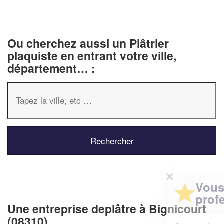
Ou cherchez aussi un Plâtrier
plaquiste en entrant votre ville,
département… :
✕
Vous êtes un
professionnel ?
Une entreprise deplâtre à Bignicourt
(08310)