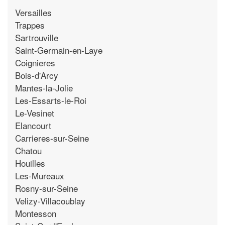
Versailles
Trappes
Sartrouville
Saint-Germain-en-Laye
Coignieres
Bois-d'Arcy
Mantes-la-Jolie
Les-Essarts-le-Roi
Le-Vesinet
Elancourt
Carrieres-sur-Seine
Chatou
Houilles
Les-Mureaux
Rosny-sur-Seine
Velizy-Villacoublay
Montesson