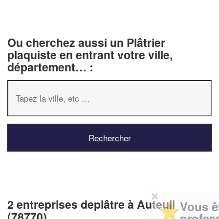
Ou cherchez aussi un Plâtrier
plaquiste en entrant votre ville,
département… :
✕
2 entreprises deplâtre à Auteuil
Vous êtes un
(78770)
professionnel ?