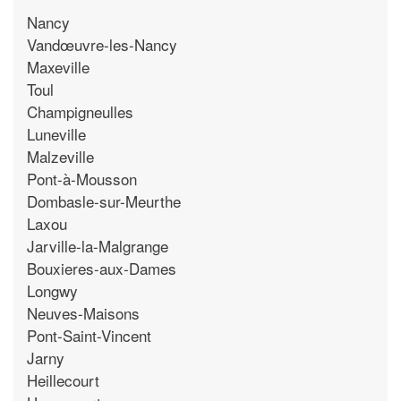
Nancy
Vandœuvre-les-Nancy
Maxeville
Toul
Champigneulles
Luneville
Malzeville
Pont-à-Mousson
Dombasle-sur-Meurthe
Laxou
Jarville-la-Malgrange
Bouxieres-aux-Dames
Longwy
Neuves-Maisons
Pont-Saint-Vincent
Jarny
Heillecourt