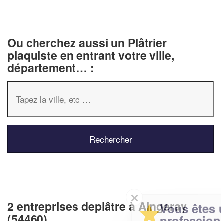
Ou cherchez aussi un Plâtrier
plaquiste en entrant votre ville,
département… :
✕
2 entreprises deplâtre à Aingeray
Vous êtes un
(54460)
professionnel ?