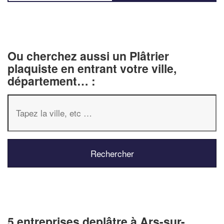
Ou cherchez aussi un Plâtrier
plaquiste en entrant votre ville,
département… :
5 entreprises deplâtre à Ars-sur-