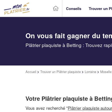
Conseils
Trouver un Pl
On vous fait gagner du te
Plâtrier plaquiste à Betting : Trouvez ra
Accueil
>
Trouver un Plâtrier plaquiste
>
Lorraine
>
Moselle
Votre Plâtrier plaquiste à Bettin
Vous avez recherché "
Plâtrier plaquiste autou