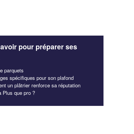
avoir pour préparer ses
x
e parquets
ages spécifiques pour son plafond
t un plâtrier renforce sa réputation
à Plus que pro ?