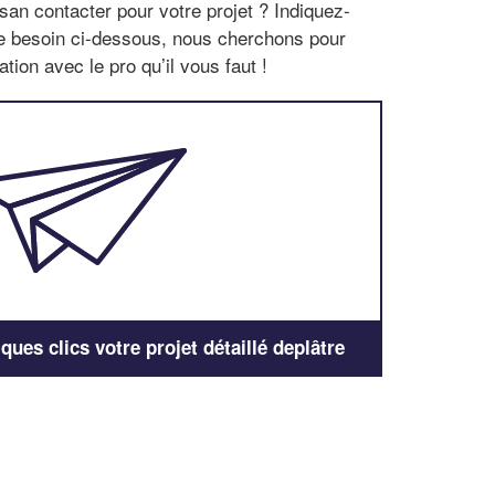
san contacter pour votre projet ? Indiquez-
re besoin ci-dessous, nous cherchons pour
tion avec le pro qu’il vous faut !
ues clics votre projet détaillé deplâtre