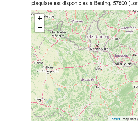
plaquiste est disponibles à Betting, 57800 (Lor
+
−
Leaflet
| Map data