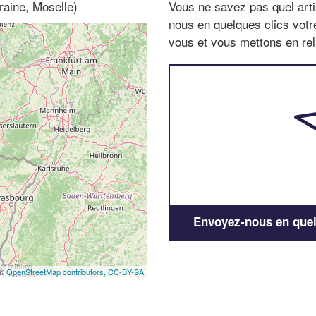
raine, Moselle)
Vous ne savez pas quel arti
nous en quelques clics vot
vous et vous mettons en rela
Envoyez-nous en quelq
 ©
OpenStreetMap contributors,
CC-BY-SA