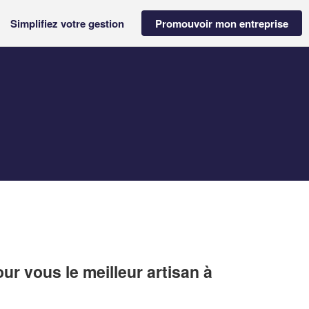
Simplifiez votre gestion
Promouvoir mon entreprise
r vous le meilleur artisan à