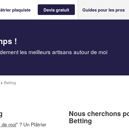
âtrier plaquiste
Devis gratuit
Guides pour les pros
mps !
pidement les meilleurs artisans autour de moi
>
Betting
g
Nous cherchons pou
Betting
r de moi
" ? Un Plâtrier