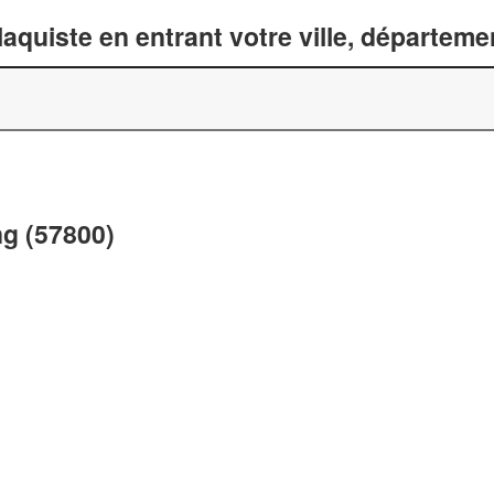
laquiste en entrant votre ville, départem
ng (57800)