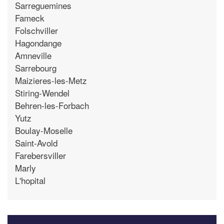
Sarreguemines
Fameck
Folschviller
Hagondange
Amneville
Sarrebourg
Maizieres-les-Metz
Stiring-Wendel
Behren-les-Forbach
Yutz
Boulay-Moselle
Saint-Avold
Farebersviller
Marly
L'hopital