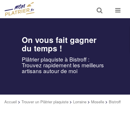
Toggle
Toggle
search
navigat
On vous fait gagner
du temps !
Plâtrier plaquiste à Bistroff :
Trouvez rapidement les meilleurs
artisans autour de moi
Accueil
>
Trouver un Plâtrier plaquiste
>
Lorraine
>
Moselle
>
Bistroff