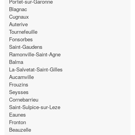
Portet-sur-Garonne
Blagnac
Cugnaux
Auterive
Tournefeuille
Fonsorbes
Saint-Gaudens
Ramonville-Saint-Agne
Balma
La-Salvetat-Saint-Gilles
Aucamville
Frouzins
Seysses
Cornebarrieu
Saint-Sulpice-sur-Leze
Eaunes
Fronton
Beauzelle