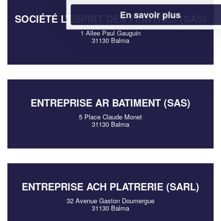
En savoir plus
SOCIÉTÉ L’ESPRIT DES PEINTRES (SAS)
1 Allee Paul Gauguin
31130 Balma
ENTREPRISE AR BATIMENT (SAS)
5 Place Claude Monet
31130 Balma
ENTREPRISE ACH PLATRERIE (SARL)
32 Avenue Gaston Doumergue
31130 Balma