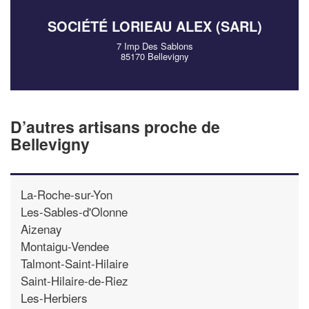
SOCIÉTÉ LORIEAU ALEX (SARL)
7 Imp Des Sablons
85170 Bellevigny
D’autres artisans proche de
Bellevigny
La-Roche-sur-Yon
Les-Sables-d'Olonne
Aizenay
Montaigu-Vendee
Talmont-Saint-Hilaire
Saint-Hilaire-de-Riez
Les-Herbiers