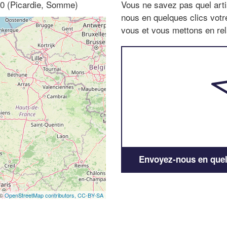
70 (Picardie, Somme)
Vous ne savez pas quel arti
nous en quelques clics vot
vous et vous mettons en rela
Envoyez-nous en quelq
 ©
OpenStreetMap contributors,
CC-BY-SA