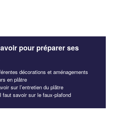
avoir pour préparer ses
x
fférentes décorations et aménagements
urs en plâtre
voir sur l’entretien du plâtre
l faut savoir sur le faux-plafond