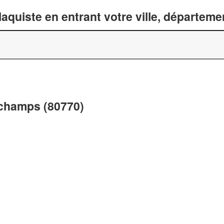
laquiste en entrant votre ville, départem
uchamps (80770)