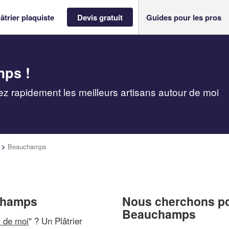
âtrier plaquiste
Devis gratuit
Guides pour les pros
mps !
ez rapidement les meilleurs artisans autour de moi
>
Beauchamps
uchamps
Nous cherchons pou
Beauchamps
r de moi
" ? Un Plâtrier