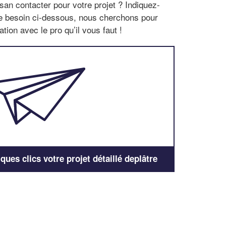
san contacter pour votre projet ? Indiquez-
re besoin ci-dessous, nous cherchons pour
tion avec le pro qu’il vous faut !
ues clics votre projet détaillé deplâtre