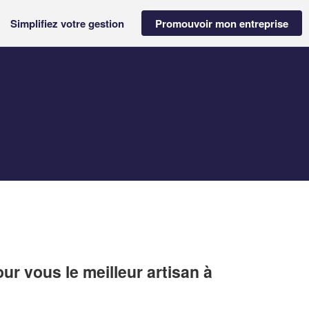
Simplifiez votre gestion
Promouvoir mon entreprise
r vous le meilleur artisan à