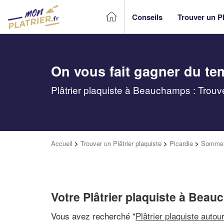
Conseils
Trouver un Pl
On vous fait gagner du te
Plâtrier plaquiste à Beauchamps : Trouv
Accueil
>
Trouver un Plâtrier plaquiste
>
Picardie
>
Somme
Votre Plâtrier plaquiste à Bea
Vous avez recherché "
Plâtrier plaquiste autou