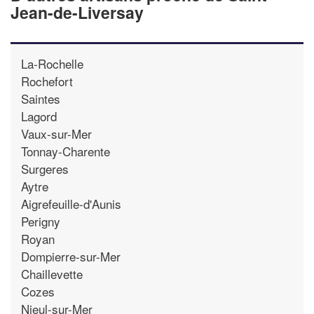
Jean-de-Liversay
La-Rochelle
Rochefort
Saintes
Lagord
Vaux-sur-Mer
Tonnay-Charente
Surgeres
Aytre
Aigrefeuille-d'Aunis
Perigny
Royan
Dompierre-sur-Mer
Chaillevette
Cozes
Nieul-sur-Mer