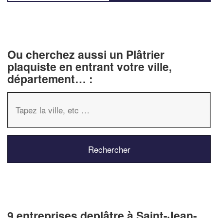
Ou cherchez aussi un Plâtrier
plaquiste en entrant votre ville,
département… :
9 entreprises deplâtre à Saint-Jean-