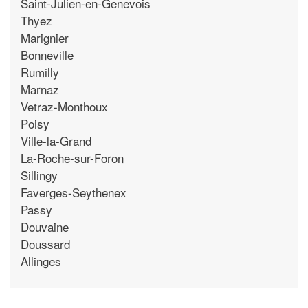
Saint-Julien-en-Genevois
Thyez
Marignier
Bonneville
Rumilly
Marnaz
Vetraz-Monthoux
Poisy
Ville-la-Grand
La-Roche-sur-Foron
Sillingy
Faverges-Seythenex
Passy
Douvaine
Doussard
Allinges