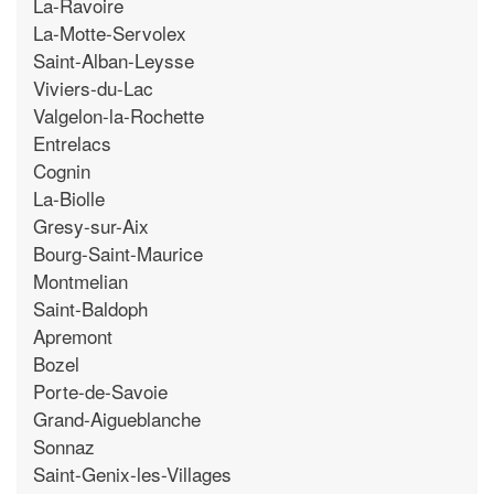
La-Ravoire
La-Motte-Servolex
Saint-Alban-Leysse
Viviers-du-Lac
Valgelon-la-Rochette
Entrelacs
Cognin
La-Biolle
Gresy-sur-Aix
Bourg-Saint-Maurice
Montmelian
Saint-Baldoph
Apremont
Bozel
Porte-de-Savoie
Grand-Aigueblanche
Sonnaz
Saint-Genix-les-Villages