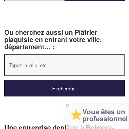
Ou cherchez aussi un Plâtrier
plaquiste en entrant votre ville,
département… :
✕
Vous êtes un
professionnel ?
Une entreprise deplâtre à Belmont-