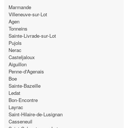
Marmande
Villeneuve-sur-Lot
Agen
Tonneins
Sainte-Livrade-sur-Lot
Pujols
Nerac
Casteljaloux
Aiguillon
Penne-d'Agenais
Boe
Sainte-Bazeille
Ledat
Bon-Encontre
Layrac
Saint-Hilaire-de-Lusignan
Casseneuil