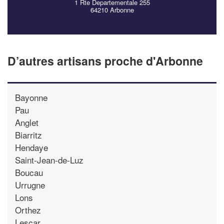
1 Rte Departementale 255
64210 Arbonne
D’autres artisans proche d'Arbonne
Bayonne
Pau
Anglet
Biarritz
Hendaye
Saint-Jean-de-Luz
Boucau
Urrugne
Lons
Orthez
Lescar