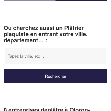
Ou cherchez aussi un Plâtrier
plaquiste en entrant votre ville,
département… :
8 entreprises deplâtre à Oloron-