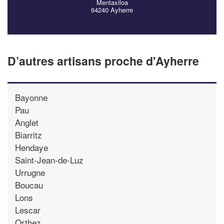
Mentaxiloa
64240 Ayherre
D’autres artisans proche d'Ayherre
Bayonne
Pau
Anglet
Biarritz
Hendaye
Saint-Jean-de-Luz
Urrugne
Boucau
Lons
Lescar
Orthez