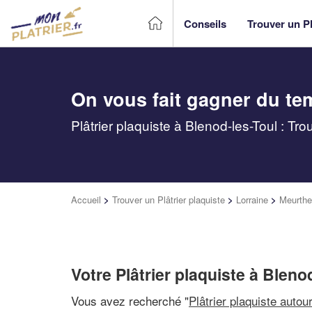
Conseils
Trouver un Pl
On vous fait gagner du te
Plâtrier plaquiste à Blenod-les-Toul : Tr
Accueil
>
Trouver un Plâtrier plaquiste
>
Lorraine
>
Meurthe
Votre Plâtrier plaquiste à Bleno
Vous avez recherché "
Plâtrier plaquiste autou