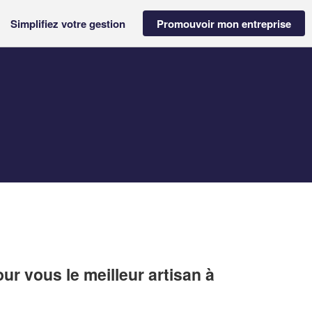
Simplifiez votre gestion
Promouvoir mon entreprise
r vous le meilleur artisan à