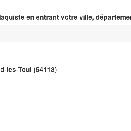
laquiste en entrant votre ville, départem
d-les-Toul (54113)