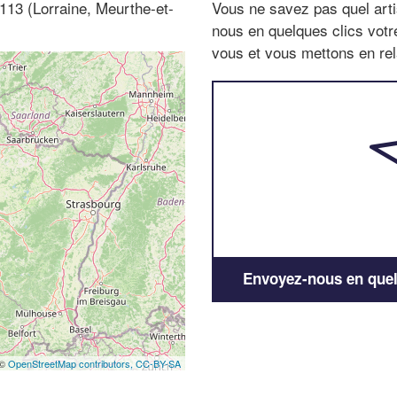
4113 (Lorraine, Meurthe-et-
Vous ne savez pas quel arti
nous en quelques clics vot
vous et vous mettons en rela
Envoyez-nous en quelq
 ©
OpenStreetMap contributors,
CC-BY-SA