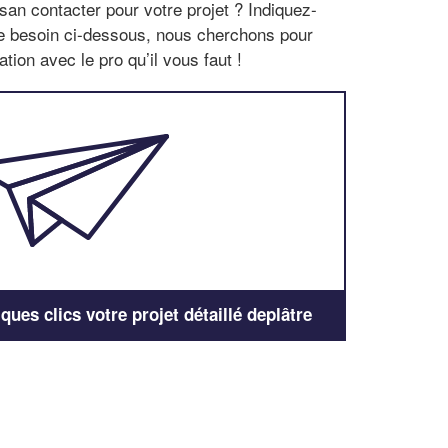
san contacter pour votre projet ? Indiquez-
re besoin ci-dessous, nous cherchons pour
tion avec le pro qu’il vous faut !
ues clics votre projet détaillé deplâtre