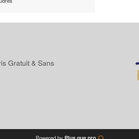
udres
is Gratuit & Sans
Powered by
Plus que pro