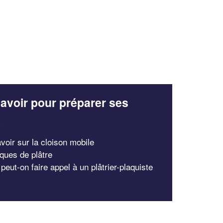
avoir pour préparer ses
x
voir sur la cloison mobile
iques de plâtre
eut-on faire appel à un plâtrier-plaquiste