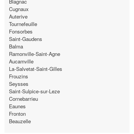
Blagnac
Cugnaux
Auterive
Tournefeuille
Fonsorbes
Saint-Gaudens
Balma
Ramonville-Saint-Agne
Aucamville
La-Salvetat-Saint-Gilles
Frouzins
Seysses
Saint-Sulpice-sur-Leze
Cornebarrieu
Eaunes
Fronton
Beauzelle