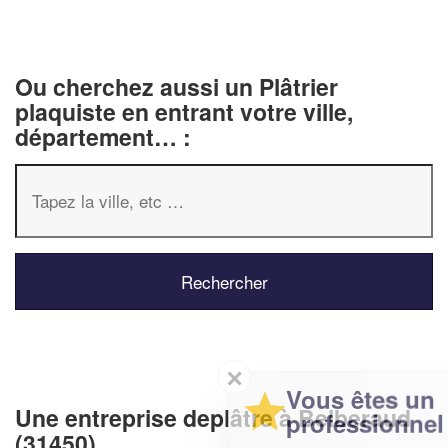
Ou cherchez aussi un Plâtrier
plaquiste en entrant votre ville,
département… :
✕
Vous êtes un
Une entreprise deplâtre à Belberaud
professionnel ?
(31450)