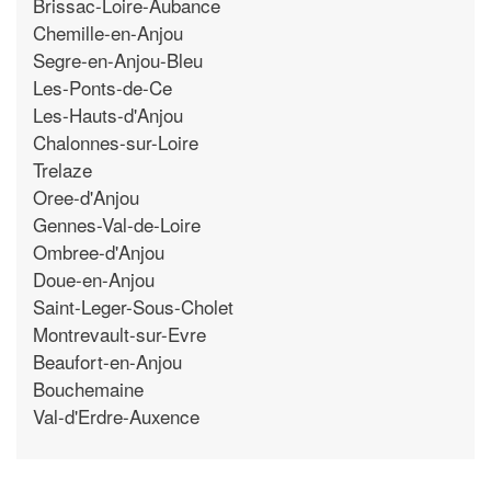
Brissac-Loire-Aubance
Chemille-en-Anjou
Segre-en-Anjou-Bleu
Les-Ponts-de-Ce
Les-Hauts-d'Anjou
Chalonnes-sur-Loire
Trelaze
Oree-d'Anjou
Gennes-Val-de-Loire
Ombree-d'Anjou
Doue-en-Anjou
Saint-Leger-Sous-Cholet
Montrevault-sur-Evre
Beaufort-en-Anjou
Bouchemaine
Val-d'Erdre-Auxence