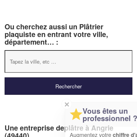
Ou cherchez aussi un Plâtrier
plaquiste en entrant votre ville,
département… :
✕
Vous êtes un
professionnel ?
Une entreprise deplâtre à Angrie
(49440)
Augmentez votre
et
chiffre d'affaires