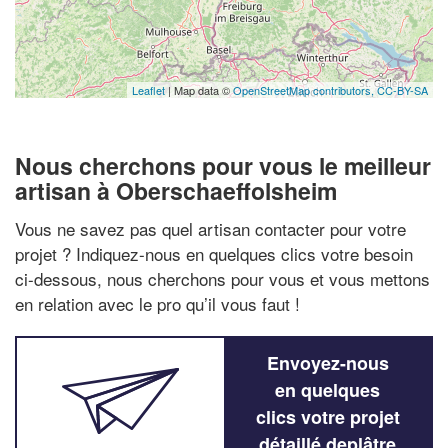
Leaflet
| Map data ©
OpenStreetMap contributors,
CC-BY-SA
Nous cherchons pour vous le meilleur
artisan à Oberschaeffolsheim
Vous ne savez pas quel artisan contacter pour votre
projet ? Indiquez-nous en quelques clics votre besoin
ci-dessous, nous cherchons pour vous et vous mettons
en relation avec le pro qu’il vous faut !
Envoyez-nous
en quelques
clics votre projet
détaillé deplâtre