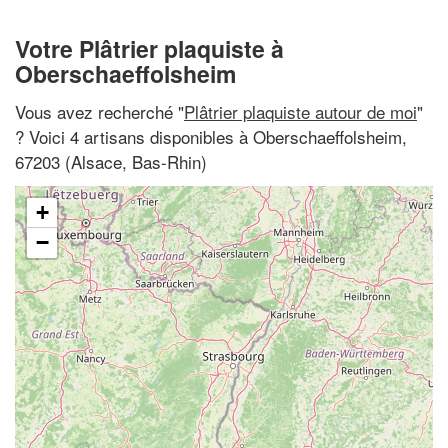
Votre Plâtrier plaquiste à
Oberschaeffolsheim
Vous avez recherché "
Plâtrier plaquiste autour de moi
"
? Voici 4 artisans disponibles à Oberschaeffolsheim,
67203 (Alsace, Bas-Rhin)
+
−