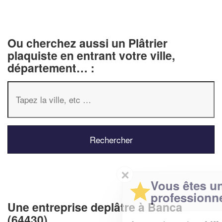
Ou cherchez aussi un Plâtrier
plaquiste en entrant votre ville,
département… :
✕
Vous êtes un
professionnel ?
Une entreprise deplâtre à Banca
(64430)