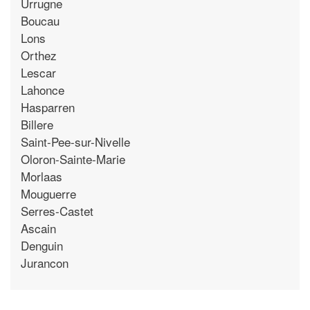
Urrugne
Boucau
Lons
Orthez
Lescar
Lahonce
Hasparren
Billere
Saint-Pee-sur-Nivelle
Oloron-Sainte-Marie
Morlaas
Mouguerre
Serres-Castet
Ascain
Denguin
Jurancon