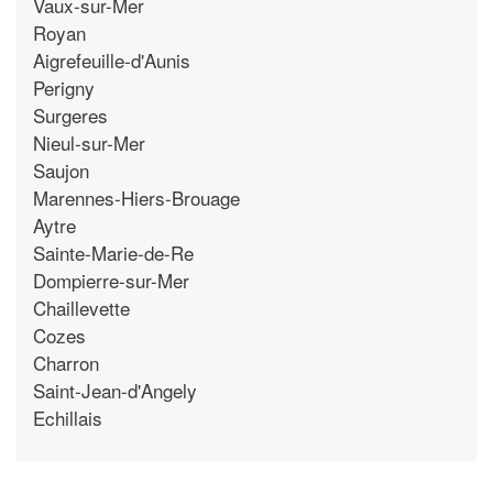
Vaux-sur-Mer
Royan
Aigrefeuille-d'Aunis
Perigny
Surgeres
Nieul-sur-Mer
Saujon
Marennes-Hiers-Brouage
Aytre
Sainte-Marie-de-Re
Dompierre-sur-Mer
Chaillevette
Cozes
Charron
Saint-Jean-d'Angely
Echillais