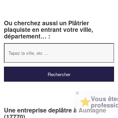
Ou cherchez aussi un Plâtrier
plaquiste en entrant votre ville,
département… :
✕
Vous êtes un
professionnel ?
Une entreprise deplâtre à Aumagne
(17770)